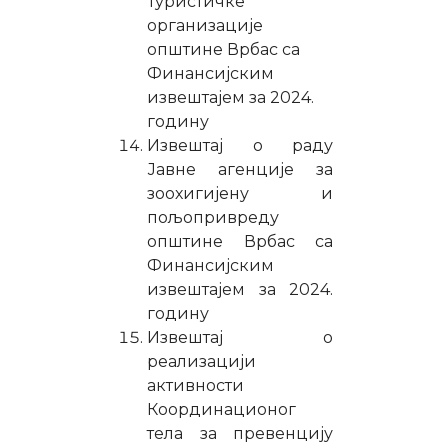
Туристичке
организације
општине Врбас са
Финансијским
извештајем за 2024.
годину
Извештај о раду
Јавне агенције за
зоохигијену и
пољопривреду
општине Врбас са
Финансијским
извештајем за 2024.
годину
Извештај о
реализацији
активности
Координационог
тела за превенцију