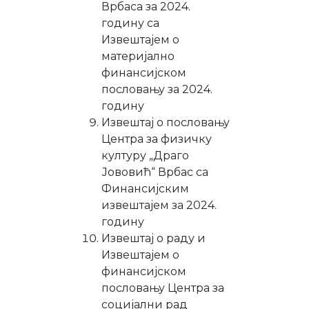
Врбаса за 2024.
годину са
Извештајем о
материјално
финансијском
пословању за 2024.
годину
Извештај о пословању
Центра за физичку
културу „Драго
Јововић“ Врбас са
Финансијским
извештајем за 2024.
годину
Извештај о раду и
Извештајем о
финансијском
пословању Центра за
социјални рад