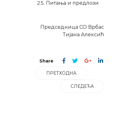
Питања и предлози
Председница СО Врбас
Тијана Алексић
ПРЕТХОДНА
СЛЕДЕЋА