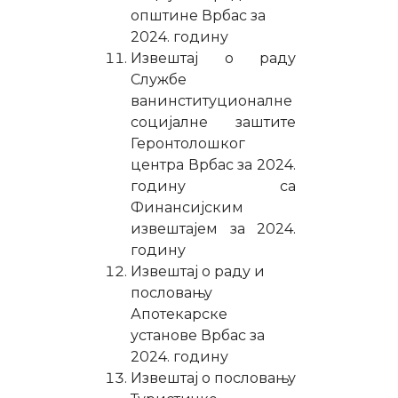
општине Врбас за
2024. годину
Извештај о раду
Службе
ванинституционалне
социјалне заштите
Геронтолошког
центра Врбас за 2024.
годину са
Финансијским
извештајем за 2024.
годину
Извештај о раду и
пословању
Апотекарске
установе Врбас за
2024. годину
Извештај о пословању